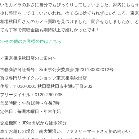
いるカメラの多さに自分でもびっくりしてしまいました。家内にももう
少し整理をしてほしいといわれ、捨てるに捨てられずにいたころ、東京
相場秋田店さんのカメラ買取を見つけました！問合せもしましたが、と
ても丁寧で買取金額も期待以上で嬉しかったです！
>>その他のお客様の声はこちら
＜東京相場秋田店のご案内＞
古物商許可証番号：秋田県公安委員会 第231130002012号
買取専門リサイクルショップ東京相場秋田店
住所：〒010-0001 秋田県秋田市中通5丁目5-32
フリーダイヤル：0120-290-035
営業時間：午前10時～午後7時
定休日：毎週木曜日・年末年始
交通機関：JR秋田駅から徒歩20分
車でお越しの場合：南大通沿い、ファミリーマートさん斜め向かい