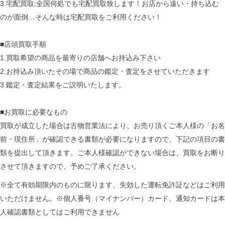
3.宅配買取:全国何処でも宅配買取致します！お店から遠い・持ち込む
のが面倒…そんな時は宅配買取をご利用ください！
■店頭買取手順
1.買取希望の商品を最寄りの店舗へお持込み下さい
2.お持込み頂いたその場で商品の鑑定・査定をさせていただきます
3.鑑定・査定結果をご説明いたします。
■お買取に必要なもの
買取が成立した場合は古物営業法により、お売り頂くご本人様の「お名
前・現住所」が確認できる書類が必要になりますので、下記の項目の書
類を提出して頂きます。ご本人様確認ができない場合は、買取をお断り
させて頂きますので、予めご了承ください。
※全て有効期限内のものに限ります、失効した運転免許証などはご利用
いただけません。※個人番号（マイナンバー）カード、通知カードは本
人確認書類としてはご利用できません