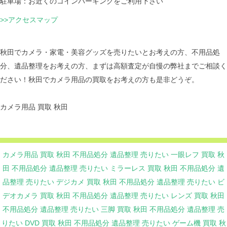
駐車場：お近くのコインパーキングをご利用下さい
>>アクセスマップ
秋田でカメラ・家電・美容グッズを売りたいとお考えの方、不用品処
分、遺品整理をお考えの方、まずは高額査定が自慢の弊社までご相談く
ださい！秋田でカメラ用品の買取をお考えの方も是非どうぞ。
カメラ用品 買取 秋田
カメラ用品 買取 秋田
不用品処分
遺品整理
売りたい
一眼レフ 買取 秋
田
不用品処分
遺品整理
売りたい
ミラーレス 買取 秋田
不用品処分
遺
品整理
売りたい
デジカメ 買取 秋田
不用品処分
遺品整理
売りたい
ビ
デオカメラ 買取 秋田
不用品処分
遺品整理
売りたい
レンズ 買取 秋田
不用品処分
遺品整理
売りたい
三脚 買取 秋田
不用品処分
遺品整理
売
りたい
DVD 買取 秋田
不用品処分
遺品整理
売りたい
ゲーム機 買取 秋