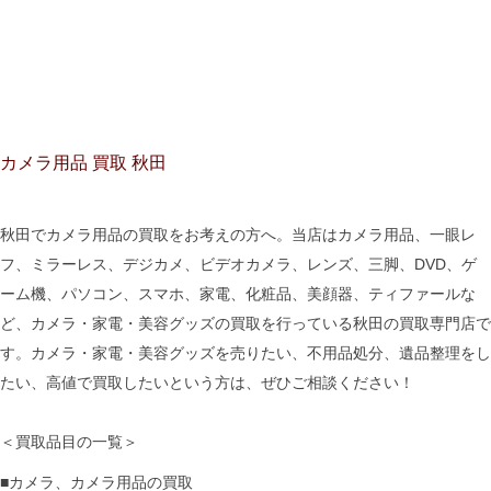
カメラ用品 買取 秋田
秋田でカメラ用品の買取をお考えの方へ。当店はカメラ用品、一眼レ
フ、ミラーレス、デジカメ、ビデオカメラ、レンズ、三脚、DVD、ゲ
ーム機、パソコン、スマホ、家電、化粧品、美顔器、ティファールな
ど、カメラ・家電・美容グッズの買取を行っている秋田の買取専門店で
す。カメラ・家電・美容グッズを売りたい、不用品処分、遺品整理をし
たい、高値で買取したいという方は、ぜひご相談ください！
＜買取品目の一覧＞
■カメラ、カメラ用品の買取