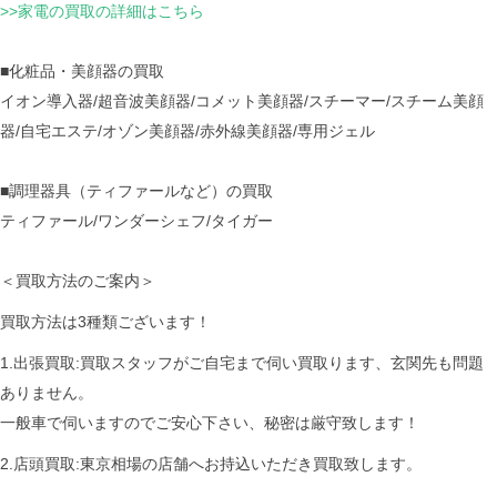
>>家電の買取の詳細はこちら
■化粧品・美顔器の買取
イオン導入器/超音波美顔器/コメット美顔器/スチーマー/スチーム美顔
器/自宅エステ/オゾン美顔器/赤外線美顔器/専用ジェル
■調理器具（ティファールなど）の買取
ティファール/ワンダーシェフ/タイガー
＜買取方法のご案内＞
買取方法は3種類ございます！
1.出張買取:買取スタッフがご自宅まで伺い買取ります、玄関先も問題
ありません。
一般車で伺いますのでご安心下さい、秘密は厳守致します！
2.店頭買取:東京相場の店舗へお持込いただき買取致します。