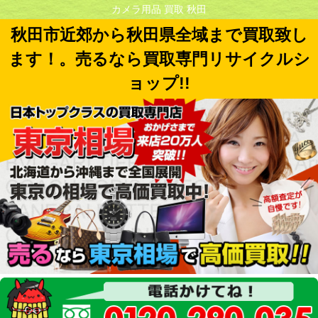
カメラ用品 買取 秋田