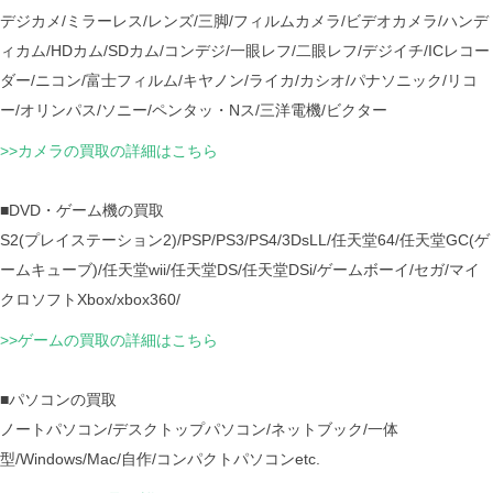
デジカメ/ミラーレス/レンズ/三脚/フィルムカメラ/ビデオカメラ/ハンデ
ィカム/HDカム/SDカム/コンデジ/一眼レフ/二眼レフ/デジイチ/ICレコー
ダー/ニコン/富士フィルム/キヤノン/ライカ/カシオ/パナソニック/リコ
ー/オリンパス/ソニー/ペンタッ・Nス/三洋電機/ビクター
>>カメラの買取の詳細はこちら
■DVD・ゲーム機の買取
S2(プレイステーション2)/PSP/PS3/PS4/3DsLL/任天堂64/任天堂GC(ゲ
ームキューブ)/任天堂wii/任天堂DS/任天堂DSi/ゲームボーイ/セガ/マイ
クロソフトXbox/xbox360/
>>ゲームの買取の詳細はこちら
■パソコンの買取
ノートパソコン/デスクトップパソコン/ネットブック/一体
型/Windows/Mac/自作/コンパクトパソコンetc.