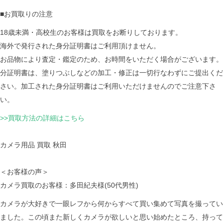
■お買取りの注意
18歳未満・高校生のお客様は買取をお断りしております。
海外で発行された身分証明書はご利用頂けません。
お品物により査定・鑑定のため、お時間をいただく場合がございます。
分証明書は、塗りつぶしなどの加工・修正は一切行なわずにご提出くだ
さい。加工された身分証明書はご利用いただけませんのでご注意下さ
い。
>>買取方法の詳細はこちら
カメラ用品 買取 秋田
＜お客様の声＞
カメラ買取のお客様：多田紀夫様(50代男性)
カメラが大好きで一眼レフから何からすべて買い集めて写真を撮ってい
ました。この頃また新しくカメラが欲しいと思い始めたところ、持って