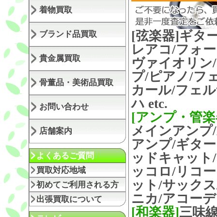
着物買取
[弦楽器]
ギター
ブランド品買取
レアコ/フォー
貴金属買取
ヴァイオリン/
プ/ピアノ/フ
骨董品・美術品買取
カール/フェル
ハ etc.
お問い合わせ
[アンプ・管楽
メインアンプ/
店舗案内
アンプ/ギター
ッドキャット/
よくあるご質問
ッコロ/リコー
買取対応地域
ット/サックス
初めてご利用される方
ニカ/アコーデ
出張買取について
[和楽器]
三味線