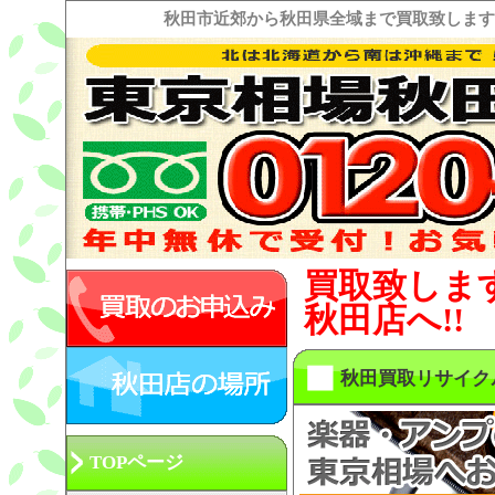
秋田市近郊から秋田県全域まで買取致します
買取致しま
秋田店へ!!
秋田買取リサイク
TOPページ