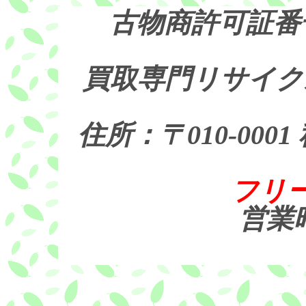
古物商許可証番
買取専門リサイク
住所：〒010-000
フリー
営業