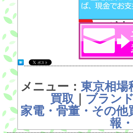
メニュー：
東京相場
買取
｜
ブラン
家電・骨董・その他
報