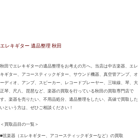
エレキギター 遺品整理 秋田
秋田でエレキギターの遺品整理をお考えの方へ。当店は中古楽器、エレ
キギター、アコースティックギター、サウンド機器、真空管アンプ、オ
ーディオ、アンプ、スピーカー、レコードプレーヤー、三味線、琴、大
正琴、尺八、琵琶など、楽器の買取を行っている秋田の買取専門店で
す。楽器を売りたい、不用品処分、遺品整理をしたい、高値で買取した
いという方は、ぜひご相談ください！
＜買取品目の一覧＞
■弦楽器（エレキギター、アコースティックギターなど）の買取