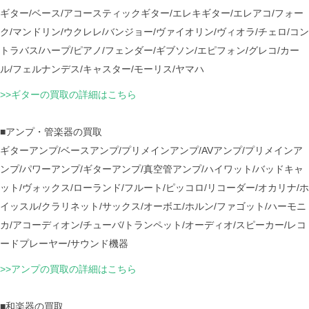
ギター/ベース/アコースティックギター/エレキギター/エレアコ/フォー
ク/マンドリン/ウクレレ/バンジョー/ヴァイオリン/ヴィオラ/チェロ/コン
トラバス/ハープ/ピアノ/フェンダー/ギブソン/エピフォン/グレコ/カー
ル/フェルナンデス/キャスター/モーリス/ヤマハ
>>ギターの買取の詳細はこちら
■アンプ・管楽器の買取
ギターアンプ/ベースアンプ/プリメインアンプ/AVアンプ/プリメインア
ンプ/パワーアンプ/ギターアンプ/真空管アンプ/ハイワット/バッドキャ
ット/ヴォックス/ローランド/フルート/ピッコロ/リコーダー/オカリナ/ホ
イッスル/クラリネット/サックス/オーボエ/ホルン/ファゴット/ハーモニ
カ/アコーディオン/チューバ/トランペット/オーディオ/スピーカー/レコ
ードプレーヤー/サウンド機器
>>アンプの買取の詳細はこちら
■和楽器の買取