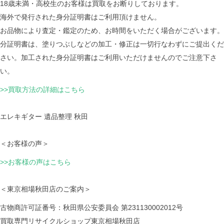
18歳未満・高校生のお客様は買取をお断りしております。
海外で発行された身分証明書はご利用頂けません。
お品物により査定・鑑定のため、お時間をいただく場合がございます。
分証明書は、塗りつぶしなどの加工・修正は一切行なわずにご提出くだ
さい。加工された身分証明書はご利用いただけませんのでご注意下さ
い。
>>買取方法の詳細はこちら
エレキギター 遺品整理 秋田
＜お客様の声＞
>>お客様の声はこちら
＜東京相場秋田店のご案内＞
古物商許可証番号：秋田県公安委員会 第231130002012号
買取専門リサイクルショップ東京相場秋田店