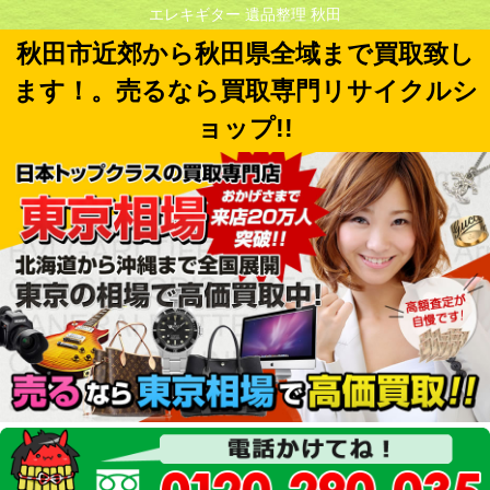
エレキギター 遺品整理 秋田