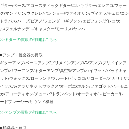
ギター/ベース/アコースティックギター/エレキギター/エレアコ/フォー
ク/マンドリン/ウクレレ/バンジョー/ヴァイオリン/ヴィオラ/チェロ/コン
トラバス/ハープ/ピアノ/フェンダー/ギブソン/エピフォン/グレコ/カー
ル/フェルナンデス/キャスター/モーリス/ヤマハ
>>ギターの買取の詳細はこちら
■アンプ・管楽器の買取
ギターアンプ/ベースアンプ/プリメインアンプ/AVアンプ/プリメインア
ンプ/パワーアンプ/ギターアンプ/真空管アンプ/ハイワット/バッドキャ
ット/ヴォックス/ローランド/フルート/ピッコロ/リコーダー/オカリナ/ホ
イッスル/クラリネット/サックス/オーボエ/ホルン/ファゴット/ハーモニ
カ/アコーディオン/チューバ/トランペット/オーディオ/スピーカー/レコ
ードプレーヤー/サウンド機器
>>アンプの買取の詳細はこちら
■和楽器の買取