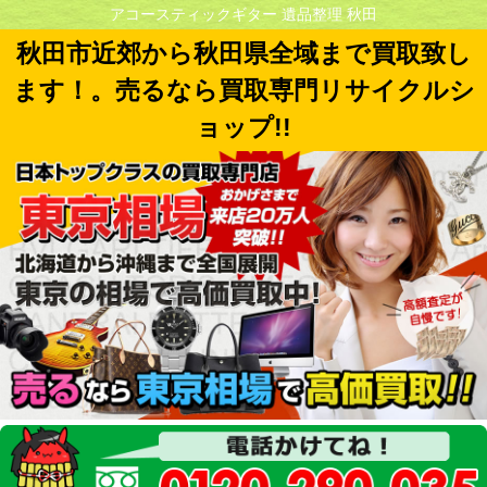
アコースティックギター 遺品整理 秋田