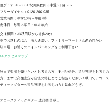
住所：〒010-0001 秋田県秋田市中通5丁目5-32
フリーダイヤル：0120-290-035
営業時間：午前10時～午後7時
定休日：毎週木曜日・年末年始
交通機関：JR秋田駅から徒歩20分
車でお越しの場合：南大通沿い、ファミリーマートさん斜め向かい
駐車場：お近くのコインパーキングをご利用下さい
>>アクセスマップ
秋田で楽器を売りたいとお考えの方、不用品処分、遺品整理をお考えの
方、まずは高額査定が自慢の弊社までご相談ください！秋田でアコース
ティックギターの遺品整理をお考えの方も是非どうぞ。
アコースティックギター 遺品整理 秋田