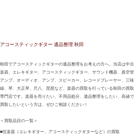
アコースティックギター 遺品整理 秋田
秋田でアコースティックギターの遺品整理をお考えの方へ。当店は中古
楽器、エレキギター、アコースティックギター、サウンド機器、真空管
アンプ、オーディオ、アンプ、スピーカー、レコードプレーヤー、三味
線、琴、大正琴、尺八、琵琶など、楽器の買取を行っている秋田の買取
専門店です。楽器を売りたい、不用品処分、遺品整理をしたい、高値で
買取したいという方は、ぜひご相談ください！
＜買取品目の一覧＞
■弦楽器（エレキギター、アコースティックギターなど）の買取