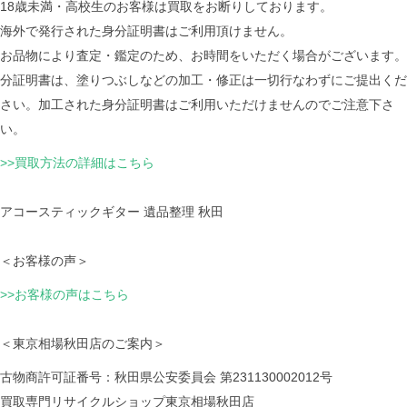
18歳未満・高校生のお客様は買取をお断りしております。
海外で発行された身分証明書はご利用頂けません。
お品物により査定・鑑定のため、お時間をいただく場合がございます。
分証明書は、塗りつぶしなどの加工・修正は一切行なわずにご提出くだ
さい。加工された身分証明書はご利用いただけませんのでご注意下さ
い。
>>買取方法の詳細はこちら
アコースティックギター 遺品整理 秋田
＜お客様の声＞
>>お客様の声はこちら
＜東京相場秋田店のご案内＞
古物商許可証番号：秋田県公安委員会 第231130002012号
買取専門リサイクルショップ東京相場秋田店