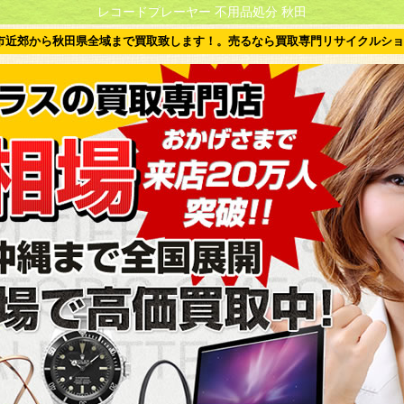
レコードプレーヤー 不用品処分 秋田