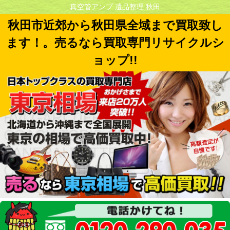
真空管アンプ 遺品整理 秋田