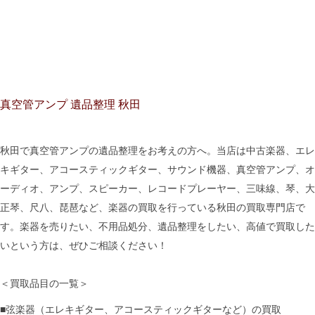
真空管アンプ 遺品整理 秋田
秋田で真空管アンプの遺品整理をお考えの方へ。当店は中古楽器、エレ
キギター、アコースティックギター、サウンド機器、真空管アンプ、オ
ーディオ、アンプ、スピーカー、レコードプレーヤー、三味線、琴、大
正琴、尺八、琵琶など、楽器の買取を行っている秋田の買取専門店で
す。楽器を売りたい、不用品処分、遺品整理をしたい、高値で買取した
いという方は、ぜひご相談ください！
＜買取品目の一覧＞
■弦楽器（エレキギター、アコースティックギターなど）の買取