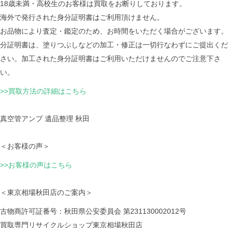
18歳未満・高校生のお客様は買取をお断りしております。
海外で発行された身分証明書はご利用頂けません。
お品物により査定・鑑定のため、お時間をいただく場合がございます。
分証明書は、塗りつぶしなどの加工・修正は一切行なわずにご提出くだ
さい。加工された身分証明書はご利用いただけませんのでご注意下さ
い。
>>買取方法の詳細はこちら
真空管アンプ 遺品整理 秋田
＜お客様の声＞
>>お客様の声はこちら
＜東京相場秋田店のご案内＞
古物商許可証番号：秋田県公安委員会 第231130002012号
買取専門リサイクルショップ東京相場秋田店