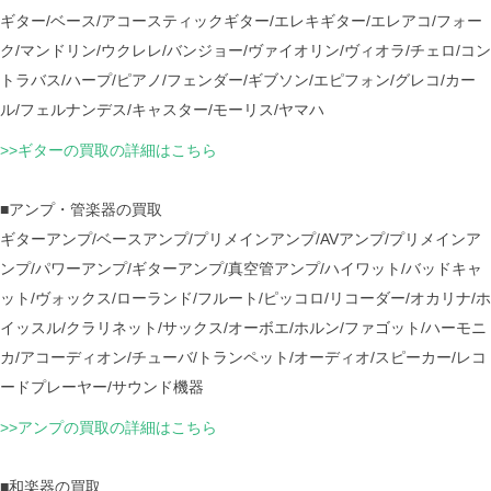
ギター/ベース/アコースティックギター/エレキギター/エレアコ/フォー
ク/マンドリン/ウクレレ/バンジョー/ヴァイオリン/ヴィオラ/チェロ/コン
トラバス/ハープ/ピアノ/フェンダー/ギブソン/エピフォン/グレコ/カー
ル/フェルナンデス/キャスター/モーリス/ヤマハ
>>ギターの買取の詳細はこちら
■アンプ・管楽器の買取
ギターアンプ/ベースアンプ/プリメインアンプ/AVアンプ/プリメインア
ンプ/パワーアンプ/ギターアンプ/真空管アンプ/ハイワット/バッドキャ
ット/ヴォックス/ローランド/フルート/ピッコロ/リコーダー/オカリナ/ホ
イッスル/クラリネット/サックス/オーボエ/ホルン/ファゴット/ハーモニ
カ/アコーディオン/チューバ/トランペット/オーディオ/スピーカー/レコ
ードプレーヤー/サウンド機器
>>アンプの買取の詳細はこちら
■和楽器の買取